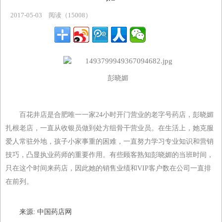
主题专区
2017-05-03
阅读（15008）
彭晓媚
百花井店是合肥唯一一家24小时开门营业的老字号药店，彭晓媚
扎根老店，一直从收银员做到处方组骨干营业员。在生活上，她克服
爱人常驻外地，孩子小家事重的困难，一直努力学习专业知识和营销
技巧，凸显执业药师的重要作用。有些顾客熟知彭晓媚的当班时间，
只在这个时间来药店，因此她的销售业绩和VIP客户数在公司一直排
在前列。
来源: 中国药店网