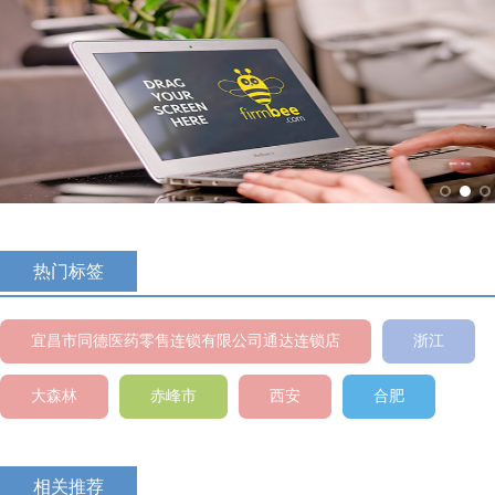
热门标签
宜昌市同德医药零售连锁有限公司通达连锁店
浙江
大森林
赤峰市
西安
合肥
相关推荐