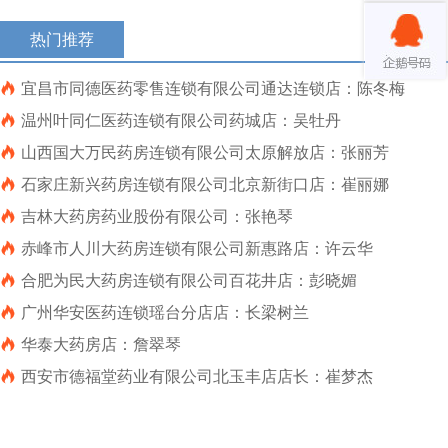
热门推荐

宜昌市同德医药零售连锁有限公司通达连锁店：陈冬梅

温州叶同仁医药连锁有限公司药城店：吴牡丹

山西国大万民药房连锁有限公司太原解放店：张丽芳

石家庄新兴药房连锁有限公司北京新街口店：崔丽娜

吉林大药房药业股份有限公司：张艳琴

赤峰市人川大药房连锁有限公司新惠路店：许云华

合肥为民大药房连锁有限公司百花井店：彭晓媚

广州华安医药连锁瑶台分店店：长梁树兰

华泰大药房店：詹翠琴

​西安市德福堂药业有限公司北玉丰店店长：崔梦杰