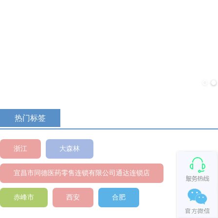
主题专区
活动介绍..............
查看
热门标签
浙江
大森林
宜昌市同德医药零售连锁有限公司通达连锁店
赤峰市
西安
合肥