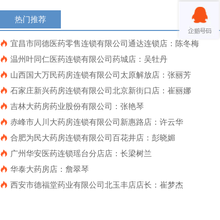
热门推荐

宜昌市同德医药零售连锁有限公司通达连锁店：陈冬梅

温州叶同仁医药连锁有限公司药城店：吴牡丹

山西国大万民药房连锁有限公司太原解放店：张丽芳

石家庄新兴药房连锁有限公司北京新街口店：崔丽娜

吉林大药房药业股份有限公司：张艳琴

赤峰市人川大药房连锁有限公司新惠路店：许云华

合肥为民大药房连锁有限公司百花井店：彭晓媚

广州华安医药连锁瑶台分店店：长梁树兰

华泰大药房店：詹翠琴

​西安市德福堂药业有限公司北玉丰店店长：崔梦杰