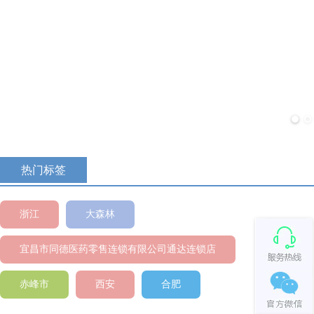
主题专区
活动介绍..............
查看
热门标签
浙江
大森林
宜昌市同德医药零售连锁有限公司通达连锁店
赤峰市
西安
合肥