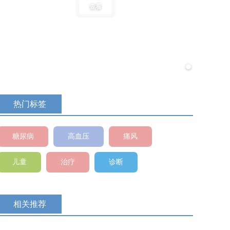
查看
热门标签
糖尿病
高血压
痛风
儿童
治疗
诊断
相关推荐