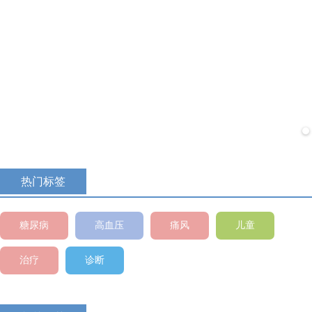
中医理论基础
查看
热门标签
糖尿病
高血压
痛风
儿童
治疗
诊断