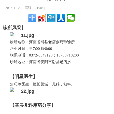
主题专区
2016-11-29
阅读（21084）
诊所风采
】
诊所名称：河南省滑县老店乡巧玲诊所
营业时间：早7:00-晚8:00
联系电话：0372-8349120；
13700718200
诊所地址：河南省安阳市滑县老店乡
【
明星医生
】
焦巧玲医生，
擅长领域：儿科，妇科。
【
基层儿科用药分享
】