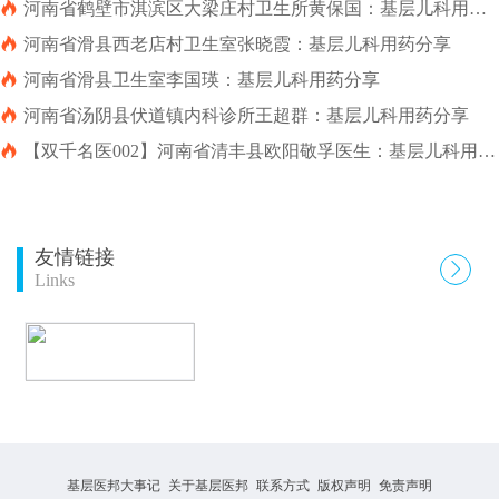

河南省鹤壁市淇滨区大梁庄村卫生所黄保国：基层儿科用药
分享

河南省滑县西老店村卫生室张晓霞：基层儿科用药分享

河南省滑县卫生室李国瑛：基层儿科用药分享

河南省汤阴县伏道镇内科诊所王超群：基层儿科用药分享

【双千名医002】河南省清丰县欧阳敬孚医生：基层儿科用药
分享
友情链接

Links
基层医邦大事记
关于基层医邦
联系方式
版权声明
免责声明