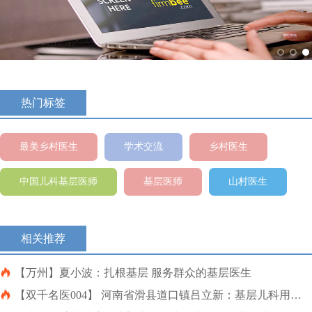
热门标签
最美乡村医生
学术交流
乡村医生
中国儿科基层医师
基层医师
山村医生
相关推荐

【万州】夏小波：扎根基层 服务群众的基层医生

【双千名医004】 河南省滑县道口镇吕立新：基层儿科用药
分享