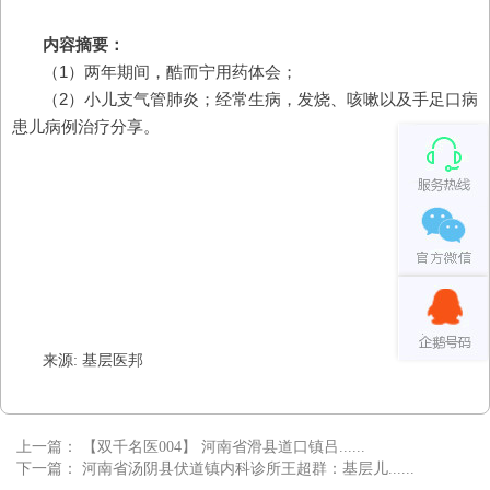
内容摘要：
（1）两年期间，酷而宁用药体会；
（2）小
儿支气管肺炎；经常生病，发烧、咳嗽以及手足口病
患儿病例治疗分享。
来源: 基层医邦
上一篇：
【双千名医004】 河南省滑县道口镇吕......
下一篇：
河南省汤阴县伏道镇内科诊所王超群：基层儿......