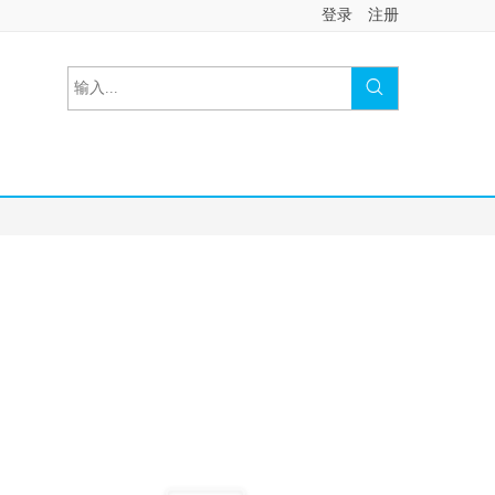
登录
注册

活动介绍..............