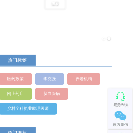
查看
热门标签
医药政策
李克强
养老机构
网上药店
脑血管病
乡村全科执业助理医师
热门推荐