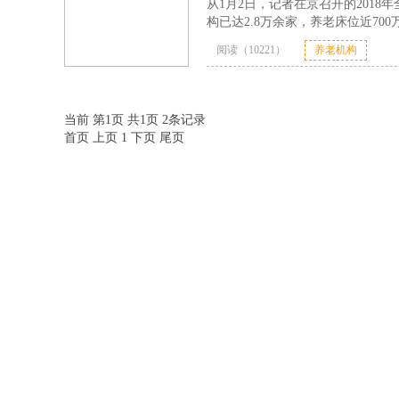
从1月2日，记者在京召开的2018
构已达2.8万余家，养老床位近700
阅读（10221）
养老机构
当前 第1页 共1页 2条记录
首页
上页
1
下页
尾页