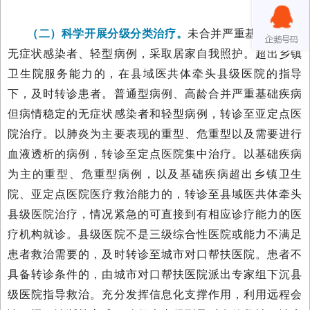
（二）科学开展分级分类治疗。
未合并严重基础疾病的
无症状感染者、轻型病例，采取居家自我照护。超出乡镇
卫生院服务能力的，在县域医共体牵头县级医院的指导
下，及时转诊患者。普通型病例、高龄合并严重基础疾病
但病情稳定的无症状感染者和轻型病例，转诊至亚定点医
院治疗。以肺炎为主要表现的重型、危重型以及需要进行
血液透析的病例，转诊至定点医院集中治疗。以基础疾病
为主的重型、危重型病例，以及基础疾病超出乡镇卫生
院、亚定点医院医疗救治能力的，转诊至县域医共体牵头
县级医院治疗，情况紧急的可直接到有相应诊疗能力的医
疗机构就诊。县级医院不是三级综合性医院或能力不满足
患者救治需要的，及时转诊至城市对口帮扶医院。患者不
具备转诊条件的，由城市对口帮扶医院派出专家组下沉县
级医院指导救治。充分发挥信息化支撑作用，利用远程会