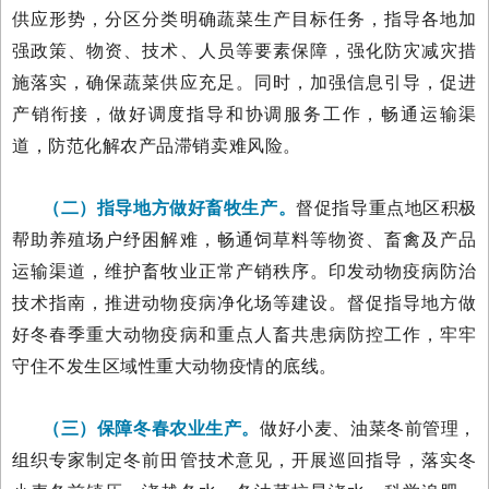
供应形势，分区分类明确蔬菜生产目标任务，指导各地加
强政策、物资、技术、人员等要素保障，强化防灾减灾措
施落实，确保蔬菜供应充足。同时，加强信息引导，促进
产销衔接，做好调度指导和协调服务工作，畅通运输渠
道，防范化解农产品滞销卖难风险。
（二）指导地方做好畜牧生产。
督促指导重点地区积极
帮助养殖场户纾困解难，畅通饲草料等物资、畜禽及产品
运输渠道，维护畜牧业正常产销秩序。印发动物疫病防治
技术指南，推进动物疫病净化场等建设。督促指导地方做
好冬春季重大动物疫病和重点人畜共患病防控工作，牢牢
守住不发生区域性重大动物疫情的底线。
（三）保障冬春农业生产。
做好小麦、油菜冬前管理，
组织专家制定冬前田管技术意见，开展巡回指导，落实冬