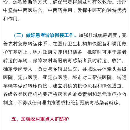
诊、远程诊断等方式，确保患者得到及时有效救治。治疗
中坚持中西医结合、中西药并用，发挥中医药的独特优势
和作用。
（三）做好患者转诊衔接工作。
加强县域统筹调度，完
善农村急救转运体系，在医疗卫生机构加快配备和调用救
护车基础上，地方政府立即组织储备一批随时可用于患者
转运的车辆，保障农村新冠病毒感染者及时转运、收治。
确定专岗专人，负责与乡镇卫生院、县域医共体牵头县级
医院、定点医院、亚定点医院、城市对口帮扶医院、转运
车辆等做好转诊衔接，建立明确的接诊流程和绿色通道。
各级各类医疗机构要严格落实首诊负责制和急危重症抢救
制度，不得以任何理由推诿或拒绝新冠病毒感染者就诊。
五、加强农村重点人群防护