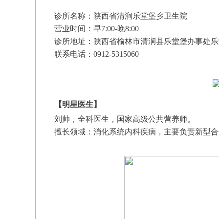
诊所名称：陕西省清涧乐堂堡乡卫生院
营业时间：早7:00-晚8:00
诊所地址：
陕西省榆林市清涧县乐堂堡办事处乐
联系电话：0912-5315060
【
明星医生
】
刘帅，
全科医生，国家高级公共营养师。
擅长领域：
消化系统内科疾病，主要负责新型合