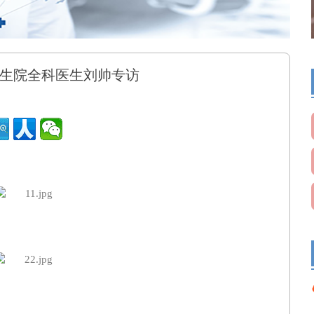
生院全科医生刘帅专访