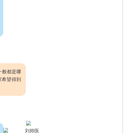
一般都是哪
家希望得到
刘帅医