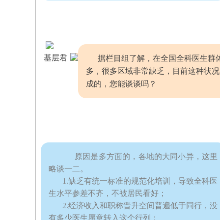
基层君
据栏目组了解，在全国全科医生群
多，很多区域非常缺乏，目前这种状况
成的，您能谈谈吗？
      原因是多方面的，各地的大同小异，这里
略谈一二。
1.缺乏有统一标准的规范化培训，导致全科医
生水平参差不齐，不被居民看好；
2.经济收入和职称晋升空间普遍低于同行，没
有多少医生愿意转入这个行列；