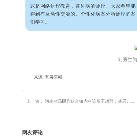
式是网络远程教育，常见病的诊疗。大家希望能
得到有互动性交流的、个性化病案分析诊疗的案
例学习。
刘医生
来源: 基层医邦
上一篇：
河南省汤阴县伏道镇内科诊所王超群：基层儿.....
网友评论