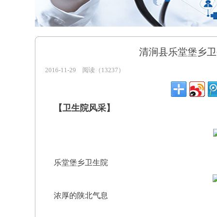
清涧县乐堂堡乡卫
2016-11-29
阅读（13237）
【卫生院
风采
】
乐堂堡乡卫生院
浓厚的陕北气息