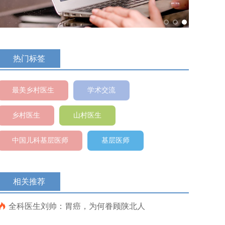
热门标签
最美乡村医生
学术交流
乡村医生
山村医生
中国儿科基层医师
基层医师
相关推荐

全科医生刘帅：胃癌，为何眷顾陕北人