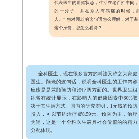
代表医生的原始状态，生活在老百姓中间，
的一分子，并在别人有病痛的时候，
人。”
您对顾老的这句话怎么理解，对于基
这个身份，您怎么看待？
全科医生，现在很多官方的叫法又称之为家庭
医生。顾老的这句话，说明全科医生的工作内容
应该是是兼顾预防和治疗两方面的。世界卫生组
织曾有统计显示，在影响人的健康因素中60%取
决于其生活方式。国内的研究表明，1元钱的预防
投入，可以节约治疗费8.59元。预防为主，治疗
为辅，这是一个全科医生最具社会价值的的精力
分配体现。