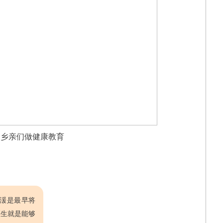
为乡亲们做健康教育
湲是最早将
医生就是能够